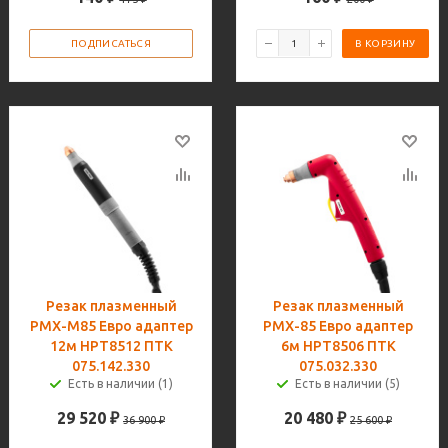
ПОДПИСАТЬСЯ
В КОРЗИНУ
Резак плазменный
Резак плазменный
PMX-M85 Евро адаптер
PMX-85 Евро адаптер
12м HPT8512 ПТК
6м HPT8506 ПТК
075.142.330
075.032.330
Есть в наличии (1)
Есть в наличии (5)
29 520
₽
20 480
₽
36 900
₽
25 600
₽