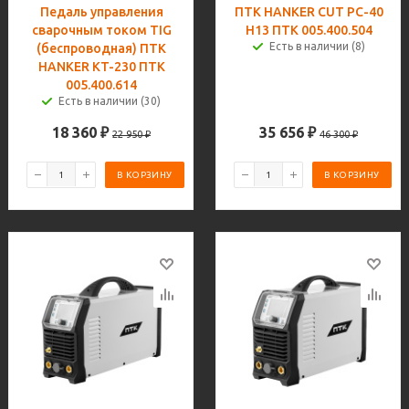
Педаль управления
ПТК HANKER CUT PC-40
сварочным током TIG
H13 ПТК 005.400.504
Есть в наличии (8)
(беспроводная) ПТК
HANKER KT-230 ПТК
005.400.614
Есть в наличии (30)
18 360
₽
35 656
₽
22 950
₽
46 300
₽
В КОРЗИНУ
В КОРЗИНУ