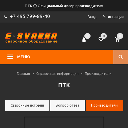
ПТК ⚪ Официальный дилер производителя
+7 495 799-89-40
Вход
Регистрация
0
0
0
МЕНЮ
Главная
-
Справочная информация
-
Производители
ПТК
Сварочные истории
Вопрос-ответ
Производители