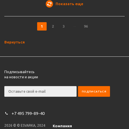
Показать еще
1
2
3
96
Вернуться
Подписывайтесь
на новости и акции
+7 495 799-89-40
2026 © © ESVARKA, 2024
Компания