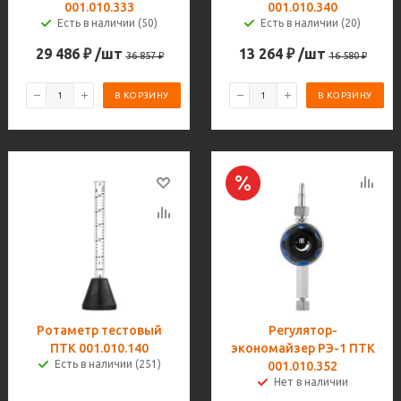
001.010.333
001.010.340
Есть в наличии (50)
Есть в наличии (20)
29 486
₽
/шт
13 264
₽
/шт
36 857
₽
16 580
₽
В КОРЗИНУ
В КОРЗИНУ
Ротаметр тестовый
Регулятор-
ПТК 001.010.140
экономайзер РЭ-1 ПТК
Есть в наличии (251)
001.010.352
Нет в наличии