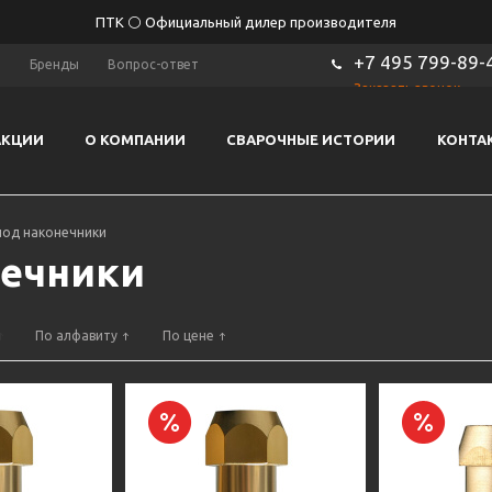
ПТК ⚪ Официальный дилер производителя
+7 495 799-89-
ы
Бренды
Вопрос-ответ
Заказать звонок
АКЦИИ
О КОМПАНИИ
СВАРОЧНЫЕ ИСТОРИИ
КОНТА
под наконечники
нечники
По алфавиту
По цене