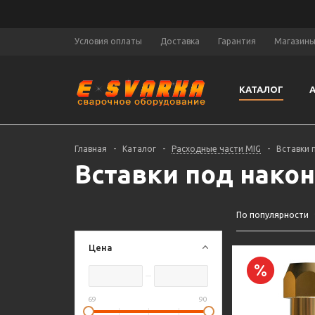
Условия оплаты
Доставка
Гарантия
Магазин
КАТАЛОГ
Главная
-
Каталог
-
Расходные части MIG
-
Вставки 
Вставки под нако
По популярности
Цена
69
90