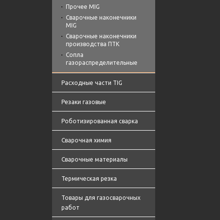
Прочее MIG
Сварочные наконечники
MIG
Сварочные наконечники
производства ПТК
Сопла
газораспределительные
Расходные части TIG
Резаки газовые
Роботизированная сварка
Сварочная химия
Сварочные материалы
Термическая резка
Товары для газосварочных
работ