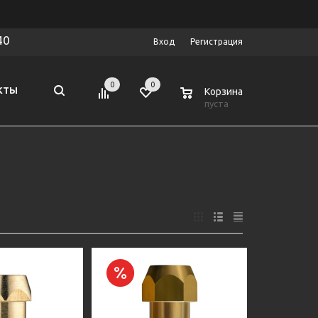
40
Вход
Регистрация
0
0
0
КТЫ
Корзина
пуста