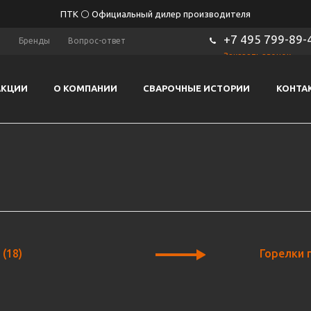
ПТК ⚪ Официальный дилер производителя
+7 495 799-89-
ы
Бренды
Вопрос-ответ
Заказать звонок
АКЦИИ
О КОМПАНИИ
СВАРОЧНЫЕ ИСТОРИИ
КОНТА
е
(18)
Горелки 