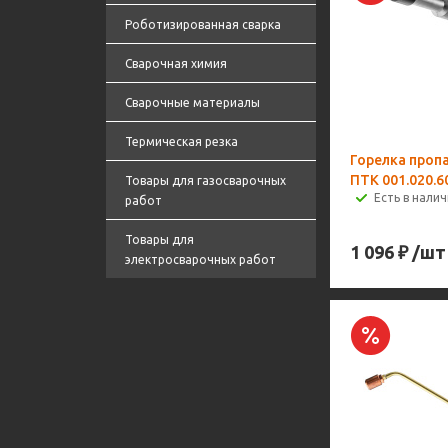
Роботизированная сварка
Сварочная химия
Сварочные материалы
Термическая резка
Горелка проп
ПТК 001.020.6
Товары для газосварочных
Есть в налич
работ
Товары для
1 096
₽
/шт
электросварочных работ