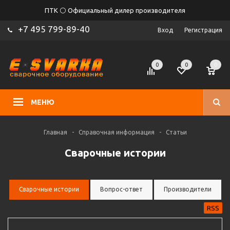
ПТК ⚪ Официальный дилер производителя
+7 495 799-89-40
Вход
Регистрация
0
0
0
МЕНЮ
Главная
-
Справочная информация
-
Статьи
Сварочные истории
Сварочные истории
Вопрос-ответ
Производители
RSS