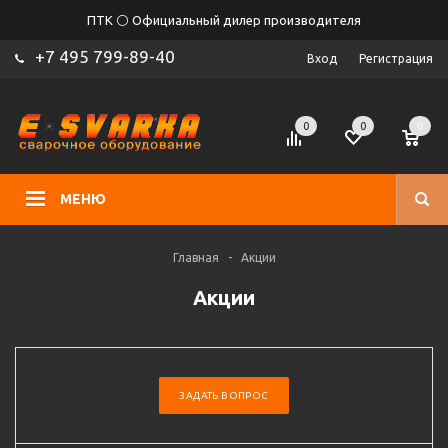
ПТК ⚪ Официальный дилер производителя
+7 495 799-89-40
Вход
Регистрация
0
0
0
МЕНЮ
Главная
-
Акции
Акции
ЗАДАТЬ ВОПРОС