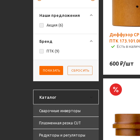
Наши предложения
Акция (
6
)
Диффузор CP 
ПТК 173.101.0
Бренд
Есть в налич
ПТК (
9
)
600
₽
/шт
ПОКАЗАТЬ
СБРОСИТЬ
Каталог
Сварочные инверторы
Плазменная резка CUT
Редукторы и регуляторы