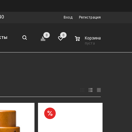
40
Вход
Регистрация
0
0
0
КТЫ
Корзина
пуста