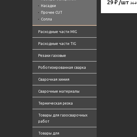
29
₽
/шт
36
₽
Насадки
Прочее CUT
Сопла
Расходные части MIG
Расходные части TIG
Резаки газовые
Роботизированная сварка
Сварочная химия
Сварочные материалы
Термическая резка
Товары для газосварочных
работ
Товары для