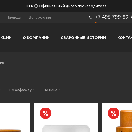
ПТК ⚪ Официальный дилер производителя
+7 495 799-89-
ы
Бренды
Вопрос-ответ
Заказать звонок
АКЦИИ
О КОМПАНИИ
СВАРОЧНЫЕ ИСТОРИИ
КОНТА
оры
По алфавиту
По цене