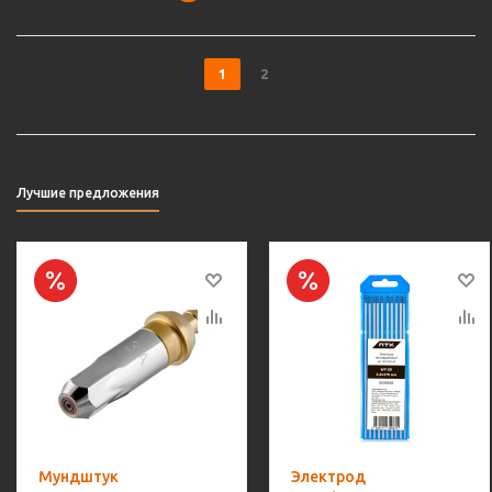
1
2
Лучшие предложения
Мундштук
Электрод