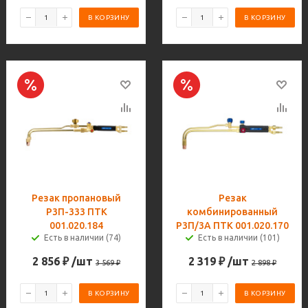
В КОРЗИНУ
В КОРЗИНУ
Резак пропановый
Резак
Р3П-333 ПТК
комбинированный
001.020.184
Р3П/3А ПТК 001.020.170
Есть в наличии (74)
Есть в наличии (101)
2 856
₽
/шт
2 319
₽
/шт
3 569
₽
2 898
₽
В КОРЗИНУ
В КОРЗИНУ