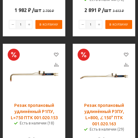
1 982
₽
/шт
2 891
₽
/шт
2 700
₽
3 613
₽
В КОРЗИНУ
В КОРЗИНУ
Резак пропановый
Резак пропановый
удлинённый Р1ПУ,
удлинённый Р3ПУ,
L=750 ПТК 001.020.153
L=800, ∠150° ПТК
Есть в наличии (18)
001.020.163
Есть в наличии (29)