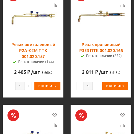
Резак ацетиленовый
Резак пропановый
Р2А-02М ПТК
Р333 ПТК 001.020.165
Есть в наличии (259)
001.020.157
Есть в наличии (144)
2 405
₽
/шт
2 811
₽
/шт
3 660
₽
3 513
₽
В КОРЗИНУ
В КОРЗИНУ