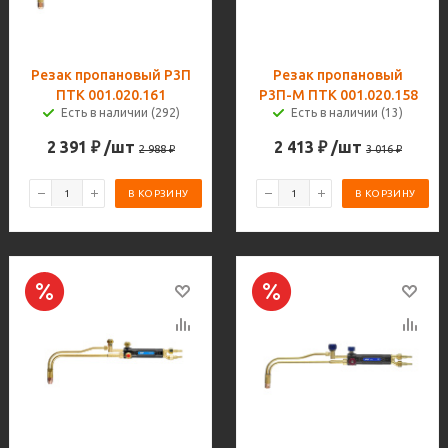
Резак пропановый Р3П
Резак пропановый
ПТК 001.020.161
Р3П-М ПТК 001.020.158
Есть в наличии (292)
Есть в наличии (13)
2 391
₽
/шт
2 413
₽
/шт
2 988
₽
3 016
₽
В КОРЗИНУ
В КОРЗИНУ