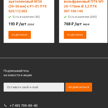
ацетиленовый №3А
вольфрамовый ПТК WY-
(30–50 мм) к Р1-01 ПТК
20-175мм Ø 3,2 ПТК
020.112.003
007.100.144
Есть в наличии (40)
Есть в наличии (680)
193
₽
/шт
768
₽
/шт
255
₽
960
₽
ПОДРОБНЕЕ
ПОДРОБНЕЕ
Подписывайтесь
на новости и акции
+7 495 799-89-40