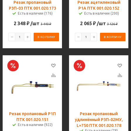
Резак пропановый
Резак ацетиленовый
Р3П-03 ПТК 001.020.173
Р1А ПТК 001.020.152
Есть в наличии (176)
Есть в наличии (200)
2 348
₽
/шт
2 065
₽
/шт
3 440
₽
3 126
₽
В КОРЗИНУ
В КОРЗИНУ
Резак пропановый Р1П
Резак пропановый
ПТК 001.020.151
удлинённый Р3П-02MУ,
Есть в наличии (922)
L=750 ПТК 001.020.178
Есть в наличии (78)