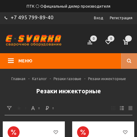
ПТК ⚪ Официальный дилер производителя
+7 495 799-89-40
Вход
Регистрация
0
0
0
МЕНЮ
Главная
-
Каталог
-
Резаки газовые
-
Резаки инжекторные
Резаки инжекторные