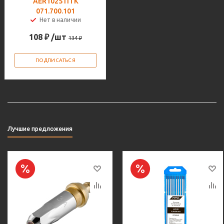
AER1025 ПТК
071.700.101
Нет в наличии
108
₽
/шт
134
₽
ПОДПИСАТЬСЯ
Лучшие предложения