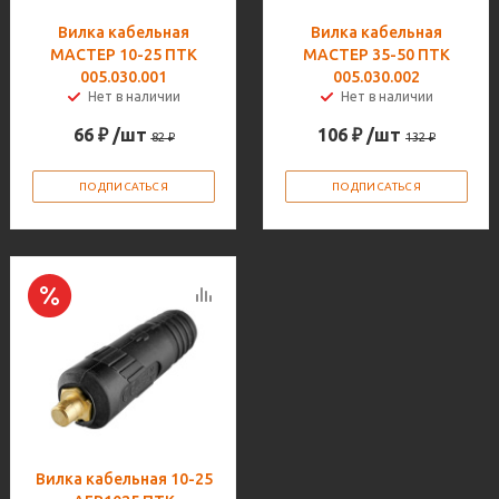
Вилка кабельная
Вилка кабельная
МАСТЕР 10-25 ПТК
МАСТЕР 35-50 ПТК
005.030.001
005.030.002
Нет в наличии
Нет в наличии
66
₽
/шт
106
₽
/шт
82
₽
132
₽
ПОДПИСАТЬСЯ
ПОДПИСАТЬСЯ
Вилка кабельная 10-25