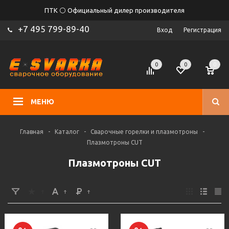
ПТК ⚪ Официальный дилер производителя
+7 495 799-89-40
Вход
Регистрация
0
0
0
МЕНЮ
Главная
-
Каталог
-
Сварочные горелки и плазмотроны
-
Плазмотроны CUT
Плазмотроны CUT