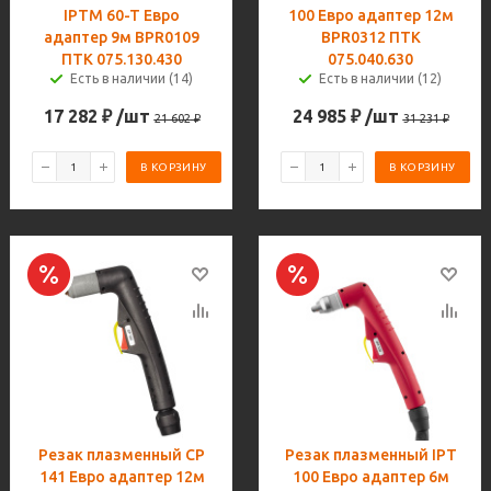
IPTM 60-T Евро
100 Евро адаптер 12м
адаптер 9м BPR0109
BPR0312 ПТК
ПТК 075.130.430
075.040.630
Есть в наличии (14)
Есть в наличии (12)
17 282
₽
/шт
24 985
₽
/шт
21 602
₽
31 231
₽
В КОРЗИНУ
В КОРЗИНУ
Резак плазменный CP
Резак плазменный IPT
141 Евро адаптер 12м
100 Евро адаптер 6м