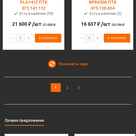
PLA1412 ПТК
BPR0506 ПТК
073.141.112
075.130.434
Есть в наличии (99)
Есть в наличии (5)
21 600
₽
/шт
16 637
₽
/шт
27 000
₽
20 796
₽
В КОРЗИНУ
В КОРЗИНУ
Показать еще
1
2
3
Лучшие предложения