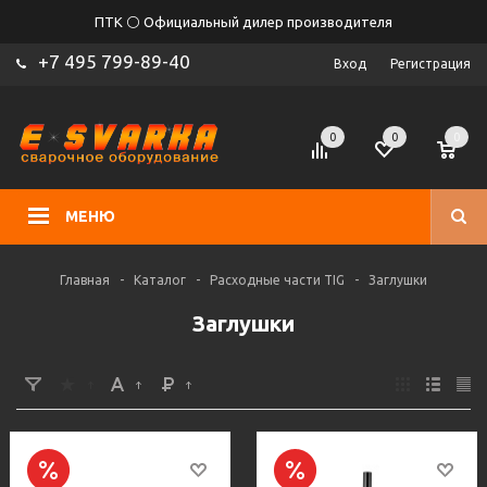
ПТК ⚪ Официальный дилер производителя
+7 495 799-89-40
Вход
Регистрация
0
0
0
МЕНЮ
Главная
-
Каталог
-
Расходные части TIG
-
Заглушки
Заглушки