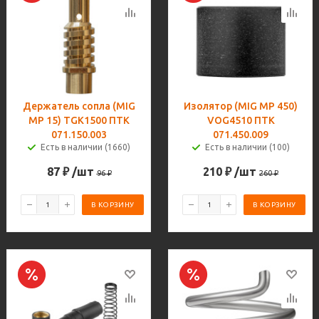
Держатель сопла (MIG
Изолятор (MIG MP 450)
MP 15) TGK1500 ПТК
VOG4510 ПТК
071.150.003
071.450.009
Есть в наличии (1660)
Есть в наличии (100)
87
₽
/шт
210
₽
/шт
96
₽
260
₽
В КОРЗИНУ
В КОРЗИНУ