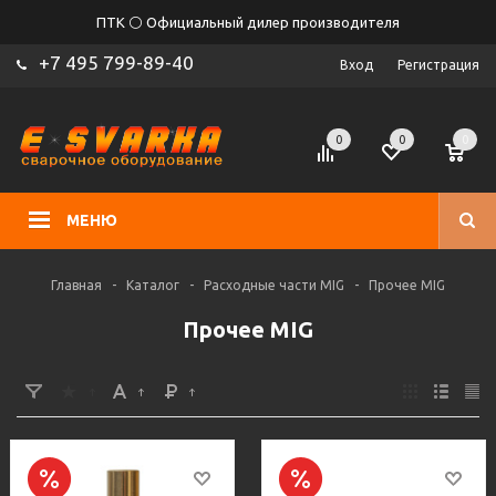
ПТК ⚪ Официальный дилер производителя
+7 495 799-89-40
Вход
Регистрация
0
0
0
МЕНЮ
Главная
-
Каталог
-
Расходные части MIG
-
Прочее MIG
Прочее MIG