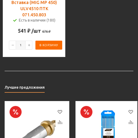
Вставка (MIG MP 450)
ULV4510 ПТК
071.450.803
Есть в наличии (180)
541
₽
/шт
676
₽
В КОРЗИНУ
Лучшие предложения