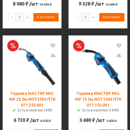
8 080
₽
/шт
9 328
₽
/шт
10 500
₽
12 680
₽
В КОРЗИНУ
В КОРЗИНУ
Горелка МАСТЕР MIG
Горелка МАСТЕР MIG
MP 25 5м MST2505 ПТК
MP 15 5м MST1505 ПТК
071.255.001
071.155.001
Есть в наличии (449)
Есть в наличии (1849)
6 720
₽
/шт
3 680
₽
/шт
8 400
₽
4 600
₽