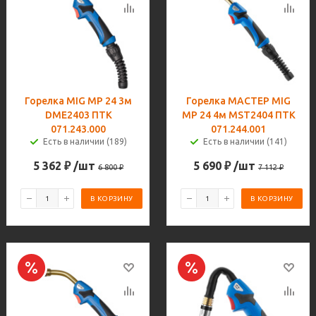
Горелка MIG MP 24 3м
Горелка МАСТЕР MIG
DME2403 ПТК
MP 24 4м MST2404 ПТК
071.243.000
071.244.001
Есть в наличии (189)
Есть в наличии (141)
5 362
₽
/шт
5 690
₽
/шт
6 800
₽
7 112
₽
В КОРЗИНУ
В КОРЗИНУ