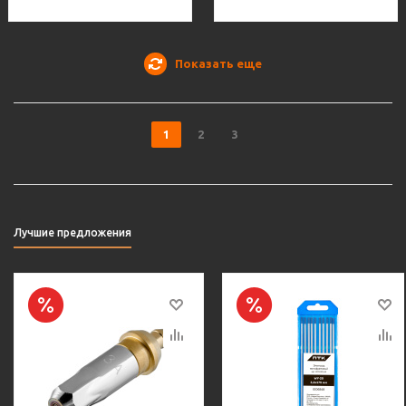
Показать еще
1
2
3
Лучшие предложения