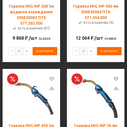
Горелка MIG MP 500 3м
Горелка MIG MP 450 4м
водяное охлаждение
DME45004 ПТК
DME50003 ПТК
071.454.000
Есть в наличии (9)
071.503.000
Есть в наличии (87)
9 868
₽
/шт
12 064
₽
/шт
12 335
₽
15 080
₽
В КОРЗИНУ
В КОРЗИНУ
Горелка MIG MP 450 3м
Горелка MIG MP 36 4м