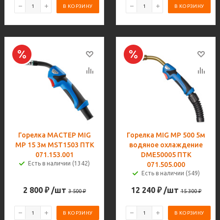
В КОРЗИНУ
В КОРЗИНУ
Горелка МАСТЕР MIG
Горелка MIG MP 500 5м
MP 15 3м MST1503 ПТК
водяное охлаждение
071.153.001
DME50005 ПТК
Есть в наличии (1342)
071.505.000
Есть в наличии (549)
2 800
₽
/шт
12 240
₽
/шт
3 500
₽
15 300
₽
В КОРЗИНУ
В КОРЗИНУ