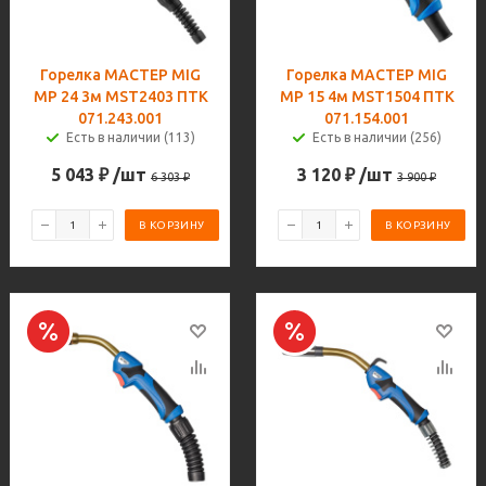
Горелка МАСТЕР MIG
Горелка МАСТЕР MIG
MP 24 3м MST2403 ПТК
MP 15 4м MST1504 ПТК
071.243.001
071.154.001
Есть в наличии (113)
Есть в наличии (256)
5 043
₽
/шт
3 120
₽
/шт
6 303
₽
3 900
₽
В КОРЗИНУ
В КОРЗИНУ