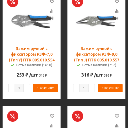
Зажим ручной с
Зажим ручной с
фиксатором РЗФ-7,0
фиксатором РЗФ-9,0
(Тип Y) ПТК 005.010.554
(Тип J) ПТК 005.010.557
Есть в наличии (1610)
Есть в наличии (712)
253
₽
/шт
316
₽
/шт
316
₽
395
₽
В КОРЗИНУ
В КОРЗИНУ