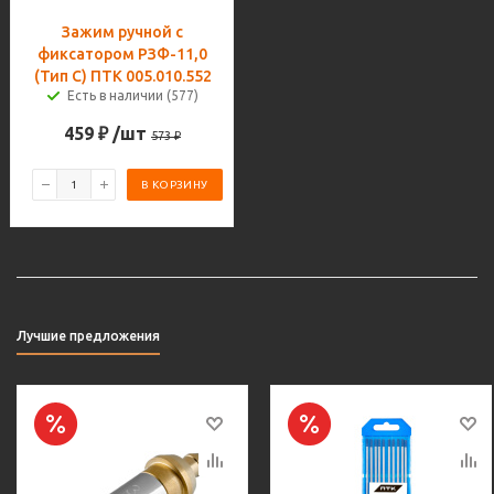
Зажим ручной с
фиксатором РЗФ-11,0
(Тип С) ПТК 005.010.552
Есть в наличии (577)
459
₽
/шт
573
₽
В КОРЗИНУ
Лучшие предложения