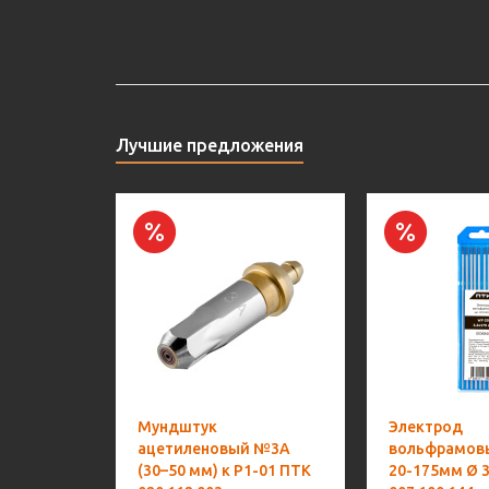
Лучшие предложения
Мундштук
Электрод
ацетиленовый №3А
вольфрамов
(30–50 мм) к Р1-01 ПТК
20-175мм Ø 3