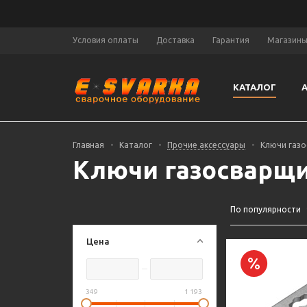
Условия оплаты
Доставка
Гарантия
Магазин
КАТАЛОГ
Главная
-
Каталог
-
Прочие аксессуары
-
Ключи газ
Ключи газосварщ
По популярности
Цена
349
1 193