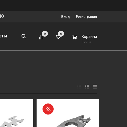
40
Вход
Регистрация
0
0
0
КТЫ
Корзина
пуста