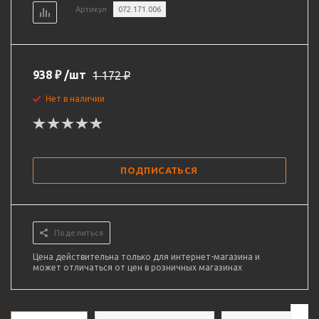
Артикул
072.171.006
938
₽
/шт
1 172
₽
Нет в наличии
ПОДПИСАТЬСЯ
Поделиться
Цена действительна только для интернет-магазина и
может отличаться от цен в розничных магазинах