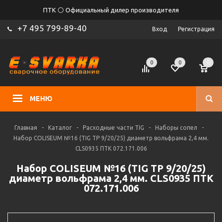
ПТК ⚪ Официальный дилер производителя
+7 495 799-89-40
Вход
Регистрация
0
0
0
МЕНЮ
Главная
-
Каталог
-
Расходные части TIG
-
Наборы сопел
-
Набор COLISEUM №16 (TIG TP 9/20/25) диаметр вольфрама 2,4 мм.
CLS0935 ПТК 072.171.006
Набор COLISEUM №16 (TIG TP 9/20/25)
диаметр вольфрама 2,4 мм. CLS0935 ПТК
072.171.006