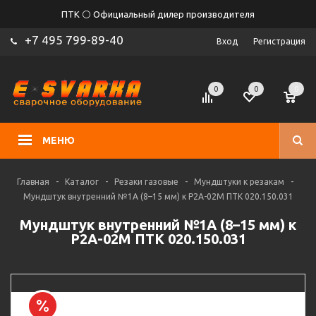
ПТК ⚪ Официальный дилер производителя
+7 495 799-89-40
Вход
Регистрация
0
0
0
МЕНЮ
Главная
-
Каталог
-
Резаки газовые
-
Мундштуки к резакам
-
Мундштук внутренний №1А (8–15 мм) к Р2А-02М ПТК 020.150.031
Мундштук внутренний №1А (8–15 мм) к
Р2А-02М ПТК 020.150.031