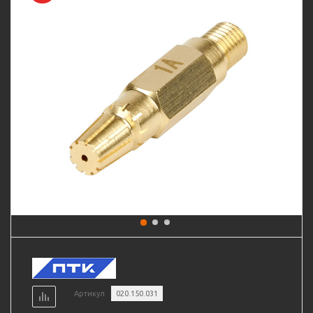
Артикул
020.150.031