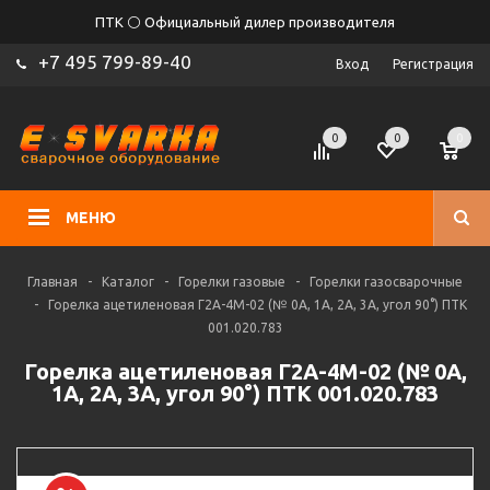
ПТК ⚪ Официальный дилер производителя
+7 495 799-89-40
Вход
Регистрация
0
0
0
МЕНЮ
Главная
-
Каталог
-
Горелки газовые
-
Горелки газосварочные
-
Горелка ацетиленовая Г2А-4М-02 (№ 0А, 1А, 2А, 3А, угол 90°) ПТК
001.020.783
Горелка ацетиленовая Г2А-4М-02 (№ 0А,
1А, 2А, 3А, угол 90°) ПТК 001.020.783