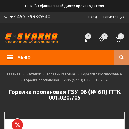
ПТК ⚪ Официальный дилер производителя
+7 495 799-89-40
Вход
Регистрация
0
0
0
МЕНЮ
Главная
-
Каталог
-
Горелки газовые
-
Горелки газосварочные
-
Горелка пропановая ГЗУ-06 (№ 6П) ПТК 001.020.705
Горелка пропановая ГЗУ-06 (№ 6П) ПТК
001.020.705