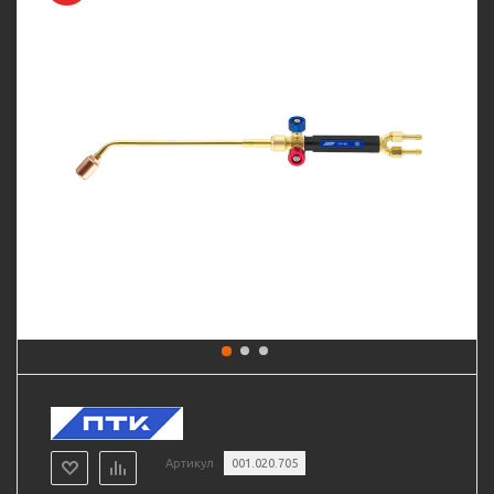
Артикул
001.020.705