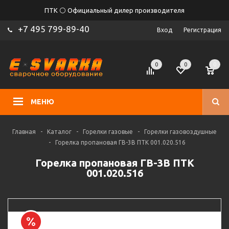
ПТК ⚪ Официальный дилер производителя
+7 495 799-89-40
Вход
Регистрация
0
0
0
МЕНЮ
Главная
-
Каталог
-
Горелки газовые
-
Горелки газовоздушные
-
Горелка пропановая ГВ-3В ПТК 001.020.516
Горелка пропановая ГВ-3В ПТК
001.020.516