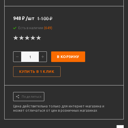
948
₽
/шт
1 100
₽
Есть в наличии
(649)
В КОРЗИНУ
КУПИТЬ В 1 КЛИК
Поделиться
Цена действительна только для интернет-магазина и
может отличаться от цен в розничных магазинах