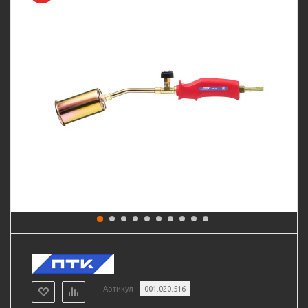
Артикул
001.020.516