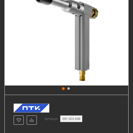
Артикул
001.020.608