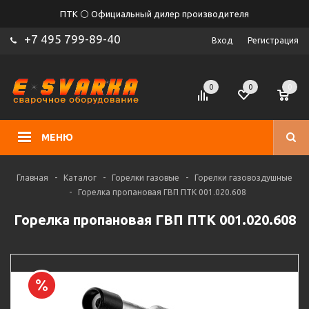
ПТК ⚪ Официальный дилер производителя
+7 495 799-89-40
Вход
Регистрация
0
0
0
МЕНЮ
Главная
-
Каталог
-
Горелки газовые
-
Горелки газовоздушные
-
Горелка пропановая ГВП ПТК 001.020.608
Горелка пропановая ГВП ПТК 001.020.608