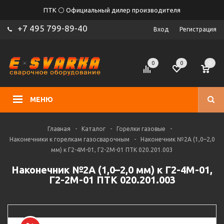
ПТК ⚪ Официальный дилер производителя
+7 495 799-89-40
Вход
Регистрация
0
0
0
МЕНЮ
Главная
-
Каталог
-
Горелки газовые
-
Наконечники к горелкам газосварочным
-
Наконечник №2А (1,0–2,0
мм) к Г2-4М-01, Г2-2М-01 ПТК 020.201.003
Наконечник №2А (1,0–2,0 мм) к Г2-4М-01,
Г2-2М-01 ПТК 020.201.003