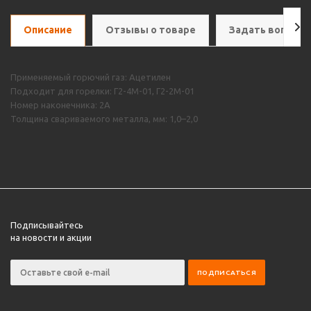
Описание
Отзывы о товаре
Задать вопрос
Применяемый горючий газ: Ацетилен
Подходит для горелки: Г2-4М-01, Г2-2М-01
Номер наконечника: 2А
Толщина свариваемого металла, мм: 1,0–2,0
Подписывайтесь
на новости и акции