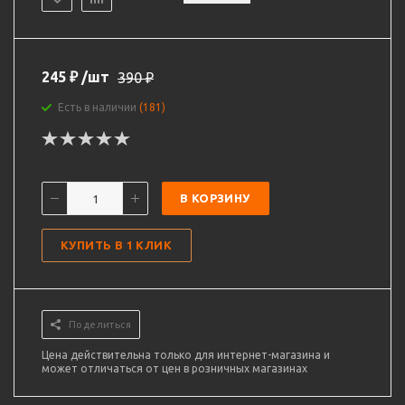
245
₽
/шт
390
₽
Есть в наличии
(181)
В КОРЗИНУ
КУПИТЬ В 1 КЛИК
Поделиться
Цена действительна только для интернет-магазина и
может отличаться от цен в розничных магазинах