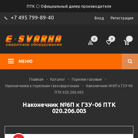
ПТК ⚪ Официальный дилер производителя
+7 495 799-89-40
Вход
Регистрация
0
0
0
МЕНЮ
Главная
-
Каталог
-
Горелки газовые
-
Наконечники к горелкам газосварочным
-
Наконечник №6П к Г3У-06
ПТК 020.206.003
Наконечник №6П к Г3У-06 ПТК
020.206.003