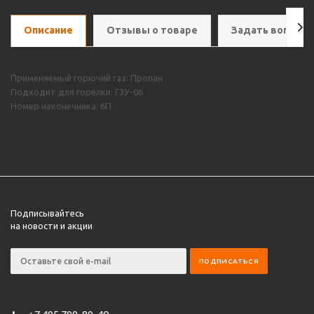
Описание
Отзывы о товаре
Задать вопрос
Применяемый горючий газ: Пропан
Подходит для горелки: Г3У-06
Номер наконечника: 6П
Подписывайтесь
на новости и акции