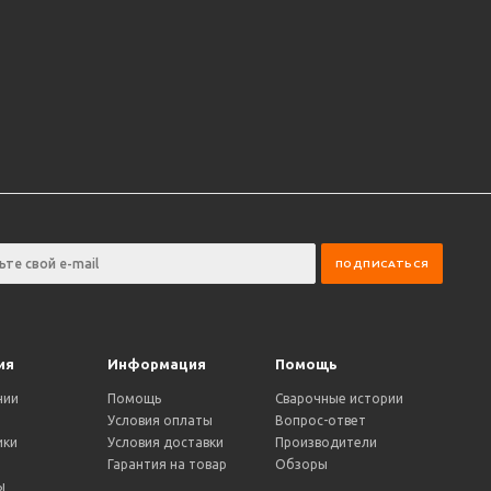
ия
Информация
Помощь
нии
Помощь
Сварочные истории
Условия оплаты
Вопрос-ответ
ики
Условия доставки
Производители
и
Гарантия на товар
Обзоры
ы