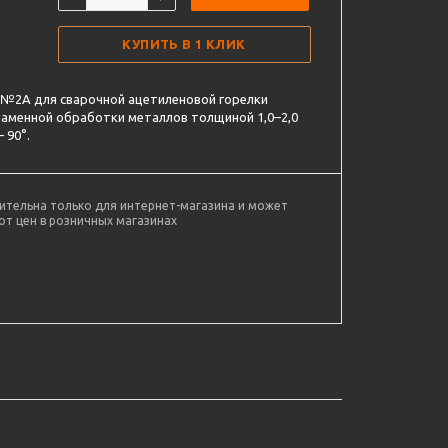
КУПИТЬ В 1 КЛИК
№2А для сварочной ацетиленовой горелки
ламенной обработки металлов толщиной 1,0–2,0
 90°.
ительна только для интернет-магазина и может
от цен в розничных магазинах