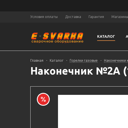
Условия оплаты
Доставка
Гарантия
Магазин
КАТАЛОГ
Главная
-
Каталог
-
Горелки газовые
-
Наконечники 
Наконечник №2А (1,