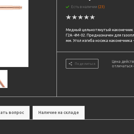
Есть в наличии
(23)
Медный цельнотянутый наконечник 
Г2А-4М-02. Предназначен для газоп
мм. Угол изгиба носика наконечника –
Цена действ
Поделиться
отличаться 
ать вопрос
Наличие на складе