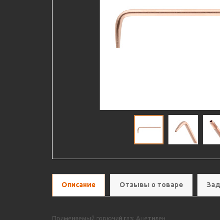
Описание
Отзывы о товаре
Зад
Применяемый горючий газ: Ацетилен