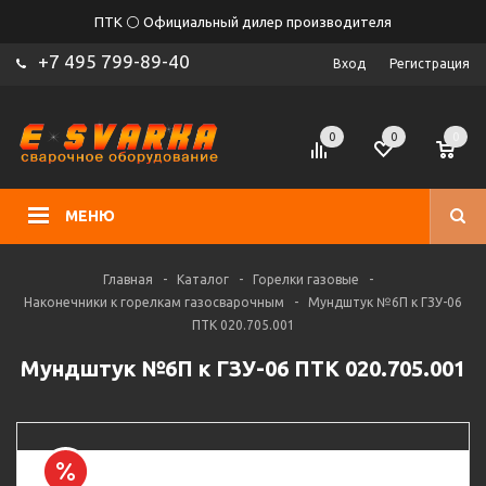
ПТК ⚪ Официальный дилер производителя
+7 495 799-89-40
Вход
Регистрация
0
0
0
МЕНЮ
Главная
-
Каталог
-
Горелки газовые
-
Наконечники к горелкам газосварочным
-
Мундштук №6П к ГЗУ-06
ПТК 020.705.001
Мундштук №6П к ГЗУ-06 ПТК 020.705.001