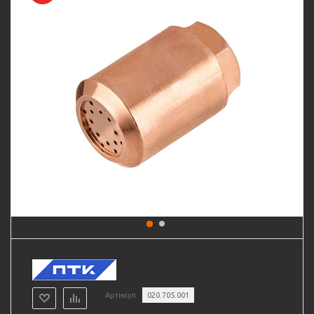
Артикул
020.705.001