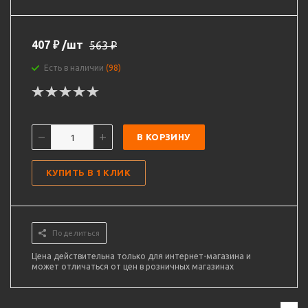
407
₽
/шт
563
₽
Есть в наличии
(98)
В КОРЗИНУ
КУПИТЬ В 1 КЛИК
Поделиться
Цена действительна только для интернет-магазина и
может отличаться от цен в розничных магазинах