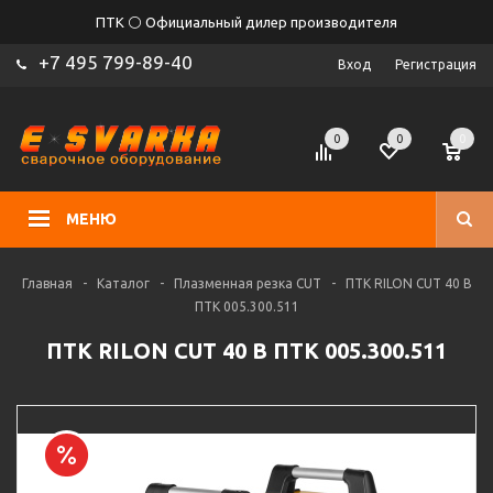
ПТК ⚪ Официальный дилер производителя
+7 495 799-89-40
Вход
Регистрация
0
0
0
МЕНЮ
Главная
-
Каталог
-
Плазменная резка CUT
-
ПТК RILON CUT 40 B
ПТК 005.300.511
ПТК RILON CUT 40 B ПТК 005.300.511