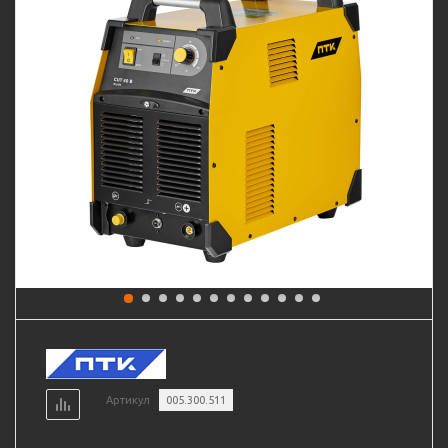
Артикул
005.300.511