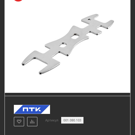
Артикул
001.080.103