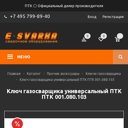
ПТК ⚪ Официальный дилер производителя
+7 495 799-89-40
Вход
Регистрация
0
0
0
МЕНЮ
Главная
-
Каталог
-
Прочие аксессуары
-
Ключи газосварщика
-
Ключ газосварщика универсальный ПТК ПТК 001.080.103
Ключ газосварщика универсальный ПТК
ПТК 001.080.103