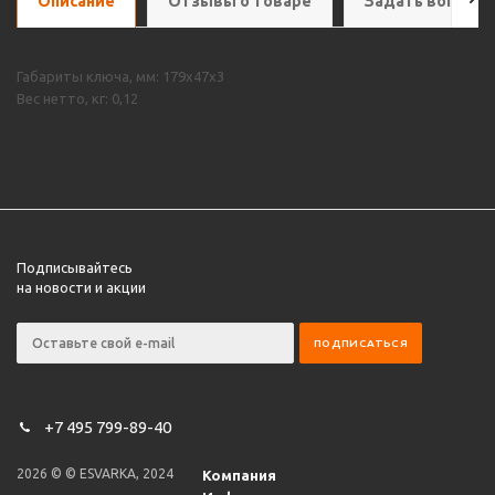
Описание
Отзывы о товаре
Задать вопрос
Габариты ключа, мм: 179х47х3
Вес нетто, кг: 0,12
Подписывайтесь
на новости и акции
+7 495 799-89-40
2026 © © ESVARKA, 2024
Компания