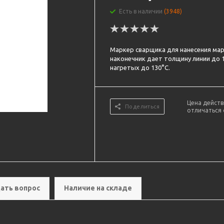
Есть в наличии
(3948)
Маркер сварщика для нанесения мар
наконечник дает толщину линии до 
нагретых до 130°C.
Цена действ
Поделиться
отличаться 
ать вопрос
Наличие на складе