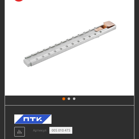
Артикул
005.010.475