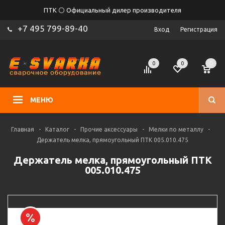
ПТК ⚪ Официальный дилер производителя
+7 495 799-89-40
Вход
Регистрация
0
0
0
МЕНЮ
Главная
-
Каталог
-
Прочие аксессуары
-
Мелки по металлу
-
Держатель мелка, прямоугольный ПТК 005.010.475
Держатель мелка, прямоугольный ПТК
005.010.475