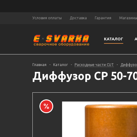
Условия оплаты
Доставка
Гарантия
Магазин
КАТАЛОГ
Главная
-
Каталог
-
Расходные части CUT
-
Диффуз
Диффузор CP 50-70