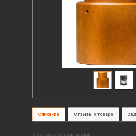
Описание
Отзывы о товаре
Зад
Тип диффузора: Стандартный