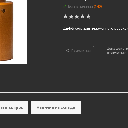
Есть в наличии
(140)
Диффузор для плазменного резака C
Цена действ
Поделиться
отличаться 
ать вопрос
Наличие на складе