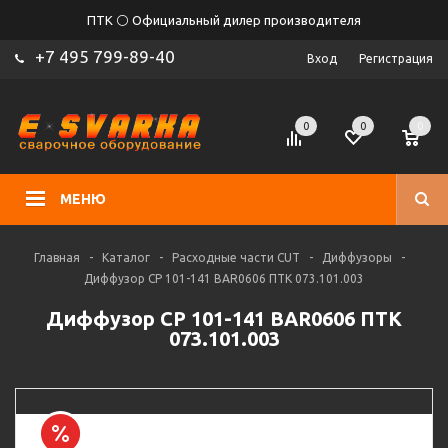
ПТК ⚪ Официальный дилер производителя
+7 495 799-89-40
Вход
Регистрация
0
0
0
МЕНЮ
Главная
-
Каталог
-
Расходные части CUT
-
Диффузоры
-
Диффузор CP 101-141 BAR0606 ПТК 073.101.003
Диффузор CP 101-141 BAR0606 ПТК
073.101.003