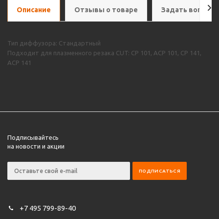
Описание
Отзывы о товаре
Задать вопрос
Тип диффузора: Стандартный
Подходит для плазменного резака CUT: CP 101, ACP 101, CP 141,
ACP 141
Подписывайтесь
на новости и акции
+7 495 799-89-40