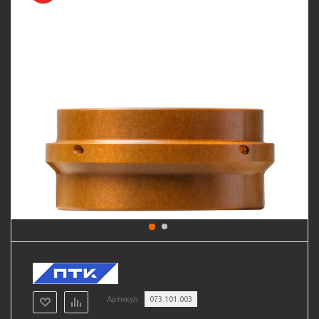
Артикул
073.101.003