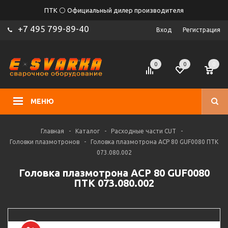
ПТК ⚪ Официальный дилер производителя
+7 495 799-89-40
Вход
Регистрация
0
0
0
МЕНЮ
Главная
-
Каталог
-
Расходные части CUT
-
Головки плазмотронов
-
Головка плазмотрона ACP 80 GUF0080 ПТК
073.080.002
Головка плазмотрона ACP 80 GUF0080
ПТК 073.080.002