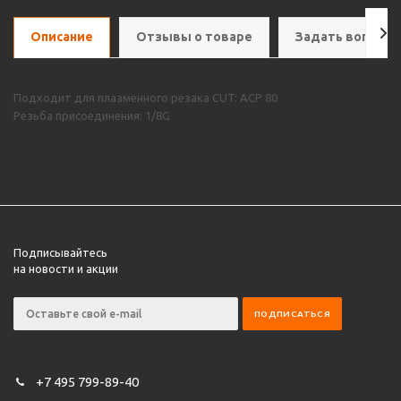
Описание
Отзывы о товаре
Задать вопрос
Подходит для плазменного резака CUT: ACP 80
Резьба присоединения: 1/8G
Подписывайтесь
на новости и акции
+7 495 799-89-40