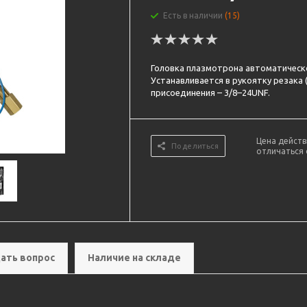
Есть в наличии
(15)
Головка плазмотрона автоматическо
Устанавливается в рукоятку резака 
присоединения – 3/8–24UNF.
Цена действ
Поделиться
отличаться 
ать вопрос
Наличие на складе