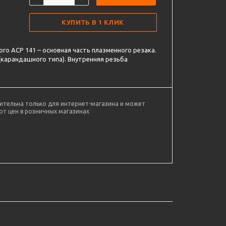
КУПИТЬ В 1 КЛИК
го ACP 141 – основная часть плазменного резака.
(карандашного типа). Внутренняя резьба
ительна только для интернет-магазина и может
от цен в розничных магазинах