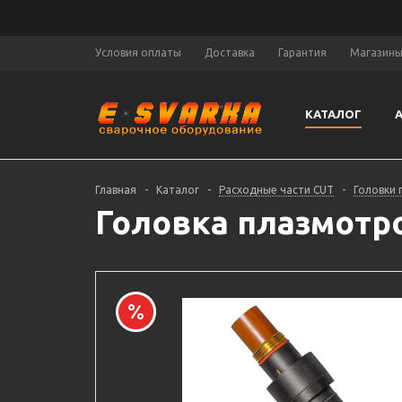
Условия оплаты
Доставка
Гарантия
Магазин
КАТАЛОГ
Главная
-
Каталог
-
Расходные части CUT
-
Головки
Головка плазмотро