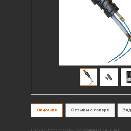
Описание
Отзывы о товаре
Зад
Подходит для плазменного резака CUT: ACP 141