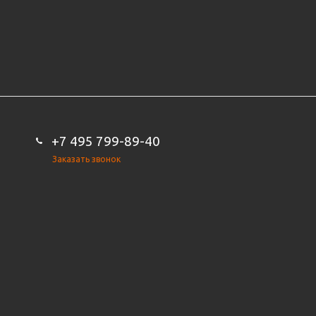
+7 495 799-89-40
Заказать звонок