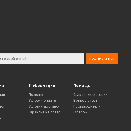
ия
Информация
Помощь
нии
Помощь
Сварочные истории
Условия оплаты
Вопрос-ответ
ики
Условия доставки
Производители
и
Гарантия на товар
Обзоры
ы