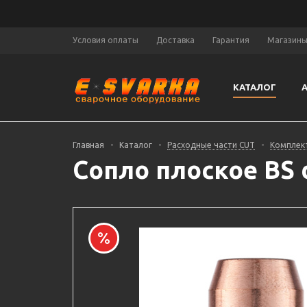
Условия оплаты
Доставка
Гарантия
Магазин
КАТАЛОГ
Главная
-
Каталог
-
Расходные части CUT
-
Комплек
Сопло плоское BS d