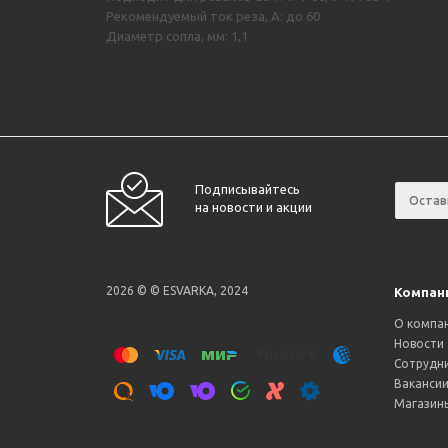
Рекомендуемый ток реза, А: до 60
Диаметр сопла, мм: 1,1
Подписывайтесь
на новости и акции
2026 © © ESVARKA, 2024
Компан
О компа
Новости
Сотрудн
Ваканси
Магазин