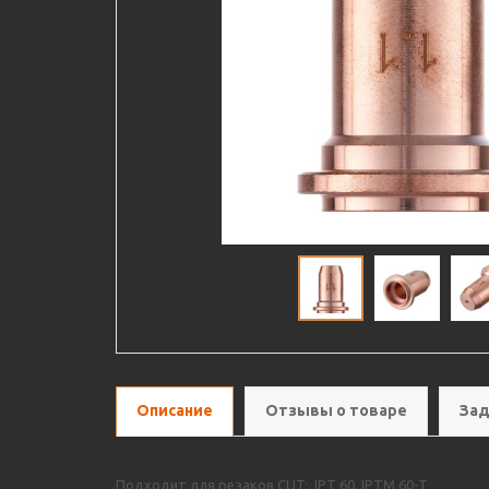
Описание
Отзывы о товаре
Зад
Подходит для резаков CUT: IPT 60, IPTM 60-T