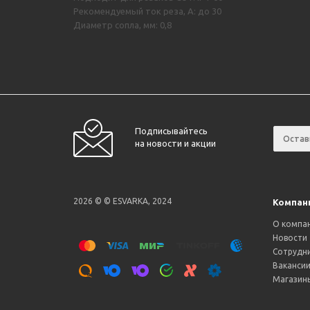
Рекомендуемый ток реза, А: до 30
Диаметр сопла, мм: 0,8
Подписывайтесь
на новости и акции
2026 © © ESVARKA, 2024
Компан
О компа
Новости
Сотрудн
Ваканси
Магазин