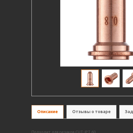
Описание
Отзывы о товаре
Зад
Подходит для резаков CUT: IPT 60