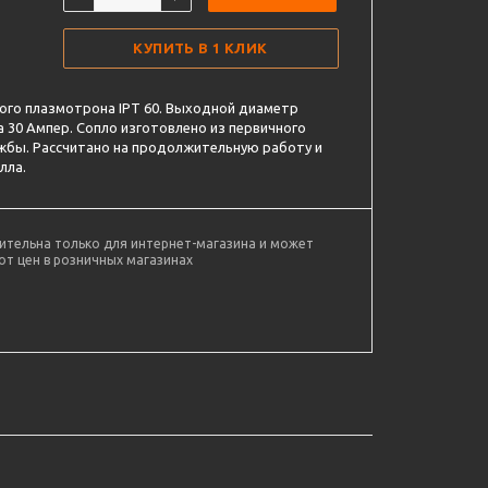
КУПИТЬ В 1 КЛИК
ого плазмотрона IPT 60. Выходной диаметр
а 30 Ампер. Сопло изготовлено из первичного
лужбы. Рассчитано на продолжительную работу и
лла.
ительна только для интернет-магазина и может
от цен в розничных магазинах