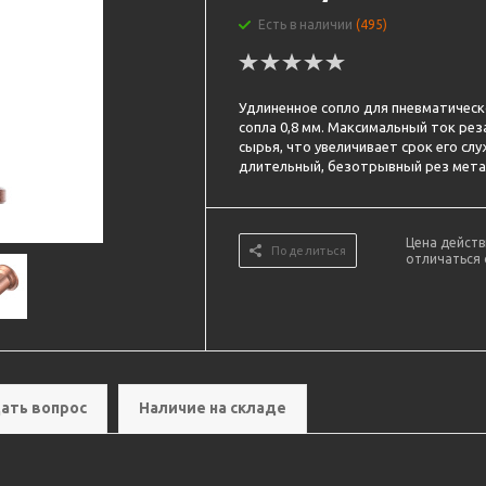
Есть в наличии
(495)
Удлиненное сопло для пневматическ
сопла 0,8 мм. Максимальный ток рез
сырья, что увеличивает срок его с
длительный, безотрывный рез мета
Цена действ
Поделиться
отличаться 
ать вопрос
Наличие на складе