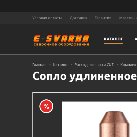
Условия оплаты
Доставка
Гарантия
Магазин
КАТАЛОГ
Главная
-
Каталог
-
Расходные части CUT
-
Комплек
Сопло удлиненное 