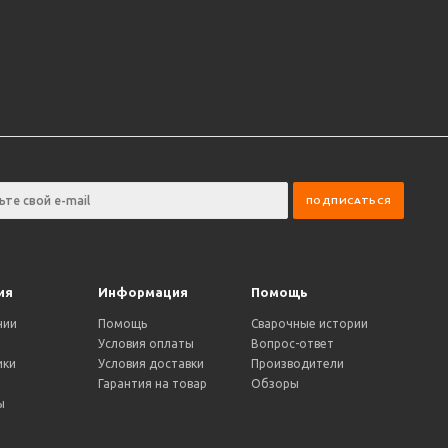
ия
Информация
Помощь
нии
Помощь
Сварочные истории
Условия оплаты
Вопрос-ответ
ики
Условия доставки
Производители
и
Гарантия на товар
Обзоры
ы