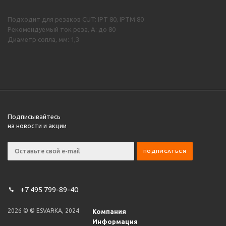
Подходит для резаков CUT: IPT 80, IPTM 80
Рекомендуемый ток реза, А: до 80
Диаметр сопла, мм: 1,3
Подписывайтесь
на новости и акции
+7 495 799-89-40
2026 © © ESVARKA, 2024
Компания
Информация