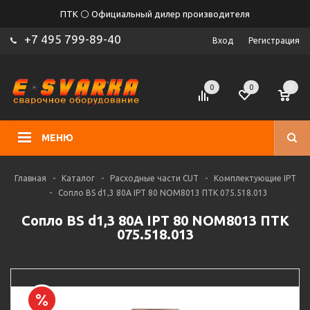
ПТК ⚪ Официальный дилер производителя
+7 495 799-89-40
Вход
Регистрация
0
0
0
МЕНЮ
Главная
-
Каталог
-
Расходные части CUT
-
Комплектующие IPT
-
Сопло BS d1,3 80A IPT 80 NOM8013 ПТК 075.518.013
Сопло BS d1,3 80A IPT 80 NOM8013 ПТК
075.518.013