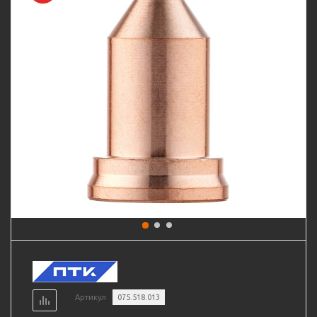
Артикул
075.518.013