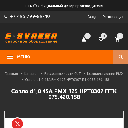
ПТК ⚪ Официальный дилер производителя
+7 495 799-89-40
Вход
Регистрация
0
0
0
МЕНЮ
Главная
-
Каталог
-
Расходные части CUT
-
Комплектующие PMX
-
Сопло d1,0 45A PMX 125 HPT0307 ПТК 075.420.158
Сопло d1,0 45A PMX 125 HPT0307 ПТК
075.420.158