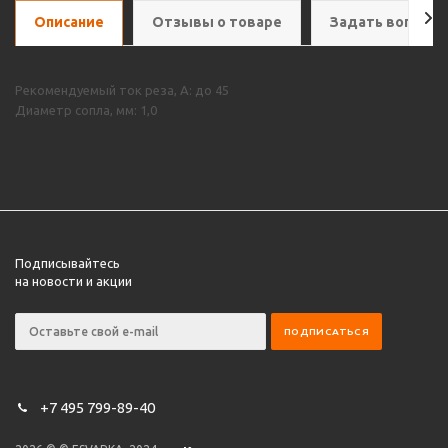
Описание
Отзывы о товаре
Задать вопрос
Рекомендуемый ток реза, А: до 45
Диаметр сопла, мм: 1,0
Подписывайтесь
на новости и акции
+7 495 799-89-40