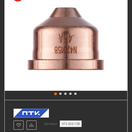
Артикул
075.420.158