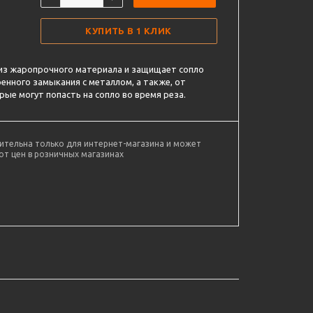
КУПИТЬ В 1 КЛИК
 из жаропрочного материала и защищает сопло
енного замыкания с металлом, а также, от
ые могут попасть на сопло во время реза.
ительна только для интернет-магазина и может
от цен в розничных магазинах