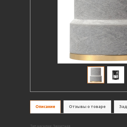
Описание
Отзывы о товаре
Зад
Тип насадки: Защитная