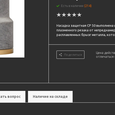
Есть в наличии
(214)
Насадка защитная CP 50 выполнена
плазменного резака от непреднамер
расплавленных брызг металла, котор
Цена действ
Поделиться
отличаться 
ать вопрос
Наличие на складе