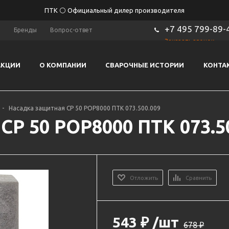
ПТК ⚪ Официальный дилер производителя
+7 495 799-89-
ы
Бренды
Вопрос-ответ
Заказать звонок
АКЦИИ
О КОМПАНИИ
СВАРОЧНЫЕ ИСТОРИИ
КОНТА
-
Насадка защитная CP 50 POP8000 ПТК 073.500.009
CP 50 POP8000 ПТК 073.5
Отложить
Сравнить
543
₽
/шт
678
₽