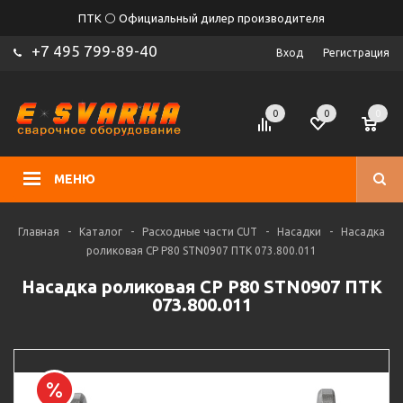
ПТК ⚪ Официальный дилер производителя
+7 495 799-89-40
Вход
Регистрация
0
0
0
МЕНЮ
Главная
-
Каталог
-
Расходные части CUT
-
Насадки
-
Насадка
роликовая CP P80 STN0907 ПТК 073.800.011
Насадка роликовая CP P80 STN0907 ПТК
073.800.011