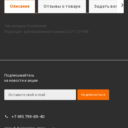
Описание
Отзывы о товаре
Задать вопрос
Тип насадки: Роликовая
Подходит для плазменного резака CUT: CP P80
Подписывайтесь
на новости и акции
+7 495 799-89-40