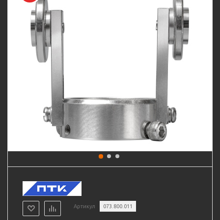
Артикул
073.800.011