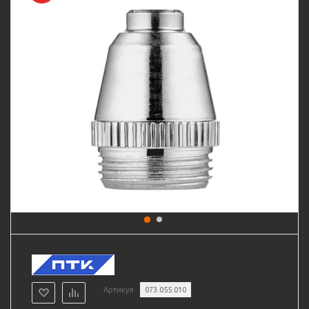
Артикул
073.055.010