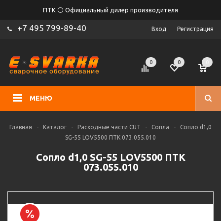
ПТК ⚪ Официальный дилер производителя
+7 495 799-89-40
Вход
Регистрация
0
0
0
МЕНЮ
Главная
-
Каталог
-
Расходные части CUT
-
Сопла
-
Сопло d1,0
SG-55 LOV5500 ПТК 073.055.010
Сопло d1,0 SG-55 LOV5500 ПТК
073.055.010