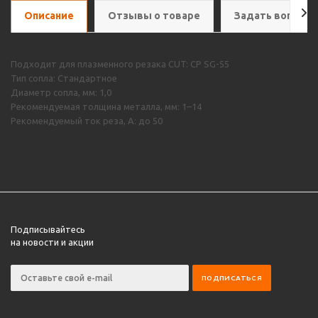
Описание
Отзывы о товаре
Задать вопрос
Подходит для плазменного резака CUT: CP SG-55
Тип сопла: Стандартное
Диаметр сопла, мм: 1,0
Рекомендуемая толщина металла, мм: 1–14
Рекомендуемый ток реза, А: до 50
Подписывайтесь
на новости и акции