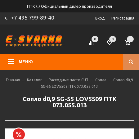
ПТК ⚪ Официальный дилер производителя
+7 495 799-89-40
Вход
Регистрация
0
0
0
МЕНЮ
Главная
-
Каталог
-
Расходные части CUT
-
Сопла
-
Сопло d0,9
SG-55 LOV5509 ПТК 073.055.013
Сопло d0,9 SG-55 LOV5509 ПТК
073.055.013