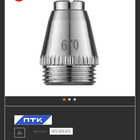
Артикул
073.055.013