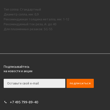
Тип сопла: Стандартный
Диаметр сопла, мм: 0,9
Рекомендуемая толщина металла, мм: 1-12
Рекомендуемый ток реза, А: до 40
Для плазменных резаков: SG-55
Подписывайтесь
на новости и акции
+7 495 799-89-40