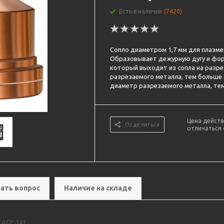
Есть в наличии
(7420)
Сопло диаметром 1,7 мм для плазменн
Образовывает дежурную дугу и фор
который выходит из сопла на разр
разрезаемого металла, тем больше
диаметр разрезаемого металла, те
Цена действ
Поделиться
отличаться 
ать вопрос
Наличие на складе
 ACP 141