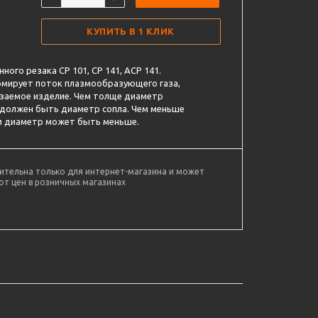
КУПИТЬ В 1 КЛИК
ого резака CP 101, CP 141, ACP 141.
мирует поток плазмообразующего газа,
езаемое изделие. Чем толще диаметр
 должен быть диаметр сопла. Чем меньше
м диаметр может быть меньше.
ительна только для интернет-магазина и может
от цен в розничных магазинах