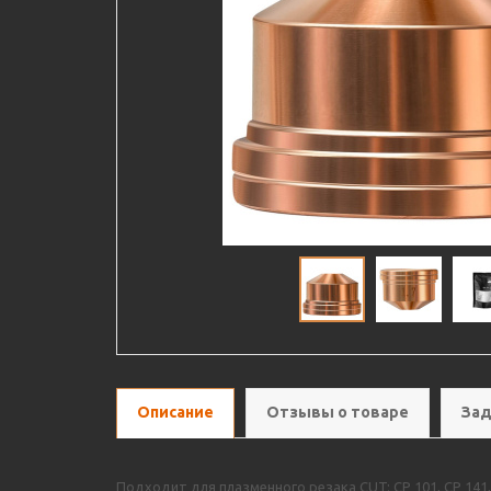
Описание
Отзывы о товаре
Зад
Подходит для плазменного резака CUT: CP 101, CP 141,