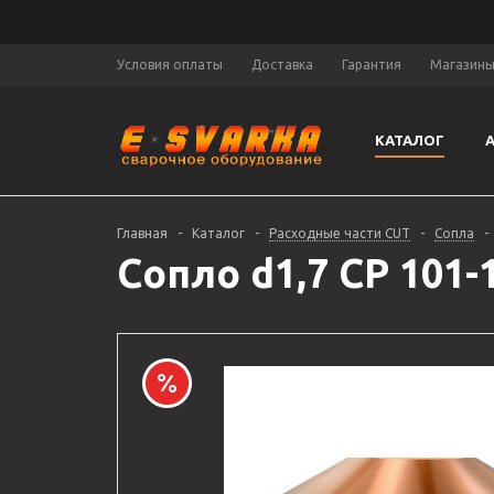
Условия оплаты
Доставка
Гарантия
Магазин
КАТАЛОГ
Главная
-
Каталог
-
Расходные части CUT
-
Сопла
-
Сопло d1,7 CP 101-