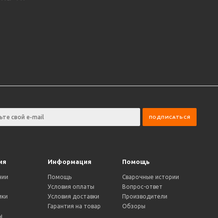
ия
Информация
Помощь
нии
Помощь
Сварочные истории
Условия оплаты
Вопрос-ответ
ики
Условия доставки
Производители
и
Гарантия на товар
Обзоры
ы