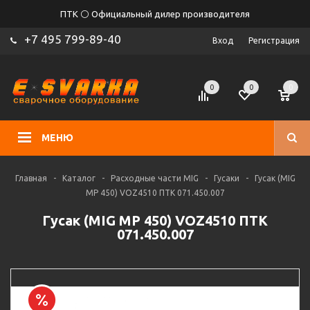
ПТК ⚪ Официальный дилер производителя
+7 495 799-89-40
Вход
Регистрация
0
0
0
МЕНЮ
Главная
-
Каталог
-
Расходные части MIG
-
Гусаки
-
Гусак (MIG
MP 450) VOZ4510 ПТК 071.450.007
Гусак (MIG MP 450) VOZ4510 ПТК
071.450.007