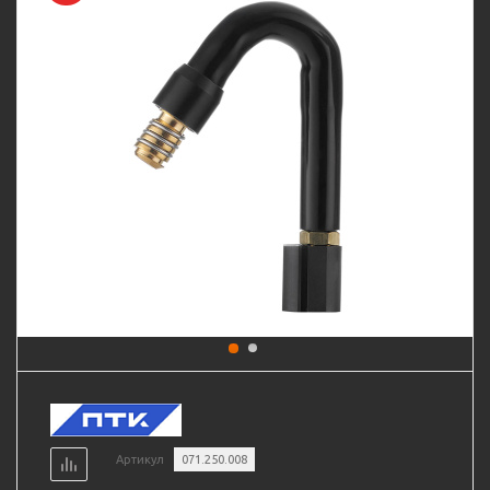
Артикул
071.250.008