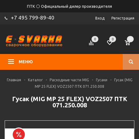
ПТК ⚪ Официальный дилер производителя
+7 495 799-89-40
Вход
Регистрация
0
0
0
МЕНЮ
Главная
-
Каталог
-
Расходные части MIG
-
Гусаки
-
Гусак (MIG
MP 25 FLEX) VOZ2507 ПТК 071.250.008
Гусак (MIG MP 25 FLEX) VOZ2507 ПТК
071.250.008