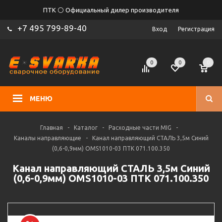
ПТК ⚪ Официальный дилер производителя
+7 495 799-89-40
Вход
Регистрация
0
0
0
МЕНЮ
Главная
-
Каталог
-
Расходные части MIG
-
Каналы направляющие
-
Канал направляющий СТАЛЬ 3,5м Синий
(0,6-0,9мм) OMS1010-03 ПТК 071.100.350
Канал направляющий СТАЛЬ 3,5м Синий
(0,6-0,9мм) OMS1010-03 ПТК 071.100.350