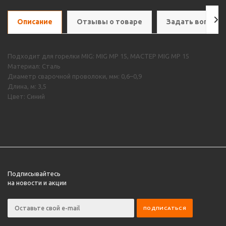
Описание
Отзывы о товаре
Задать вопрос
Подходит для горелки MIG: MIG MP 15, МАСТЕР MIG MP 15
Материал: Сталь
Диаметр сварочной проволоки, мм: 0,6–0,9
Длина, м: 3,5
Цвет: Синий
Подписывайтесь
на новости и акции