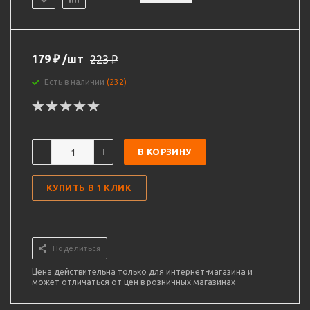
179
₽
/шт
223
₽
Есть в наличии
(232)
В КОРЗИНУ
КУПИТЬ В 1 КЛИК
Поделиться
Цена действительна только для интернет-магазина и
может отличаться от цен в розничных магазинах