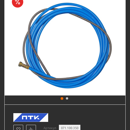
Артикул
071.100.350