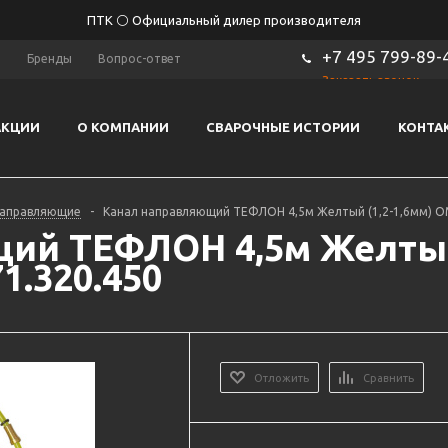
ПТК ⚪ Официальный дилер производителя
+7 495 799-89-
ы
Бренды
Вопрос-ответ
Заказать звонок
АКЦИИ
О КОМПАНИИ
СВАРОЧНЫЕ ИСТОРИИ
КОНТА
направляющие
-
Канал направляющий ТЕФЛОН 4,5м Желтый (1,2-1,6мм) OM
ий ТЕФЛОН 4,5м Желтый 
1.320.450
Отложить
Сравнить