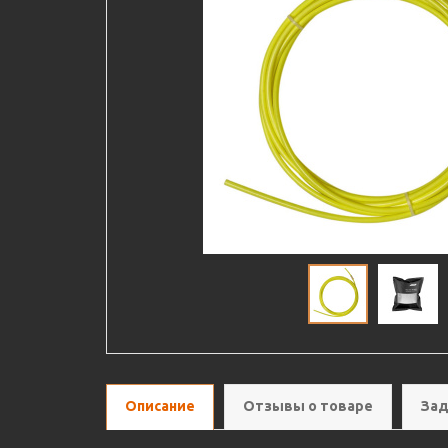
Описание
Отзывы о товаре
Зад