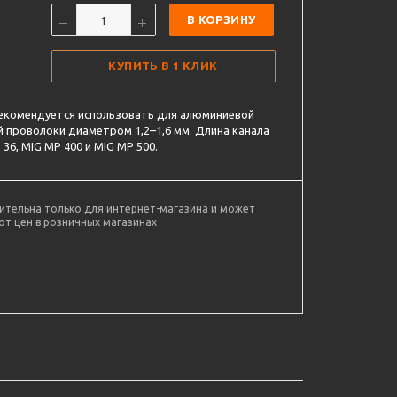
В КОРЗИНУ
КУПИТЬ В 1 КЛИК
екомендуется использовать для алюминиевой
 проволоки диаметром 1,2–1,6 мм. Длина канала
 36, MIG MP 400 и MIG MP 500.
ительна только для интернет-магазина и может
от цен в розничных магазинах