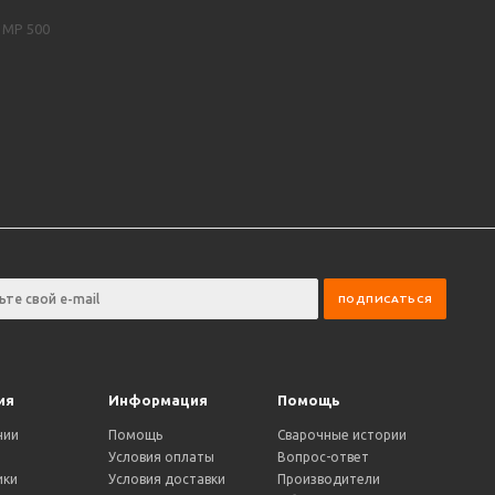
 MP 500
ия
Информация
Помощь
нии
Помощь
Сварочные истории
Условия оплаты
Вопрос-ответ
ики
Условия доставки
Производители