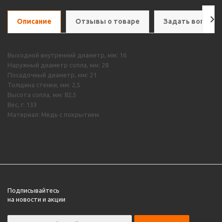
Описание
Отзывы о товаре
Задать вопрос
Выходной внутренний диаметр, мм: 16
Наружный диаметр сопла, мм: 28
Посадочный диаметр, мм: 21
Толщина стенки, мм: 2,5
Высота сопла, мм: 82,5
Вес, г: 133
Материал: Медь с покрытием
Подписывайтесь
на новости и акции