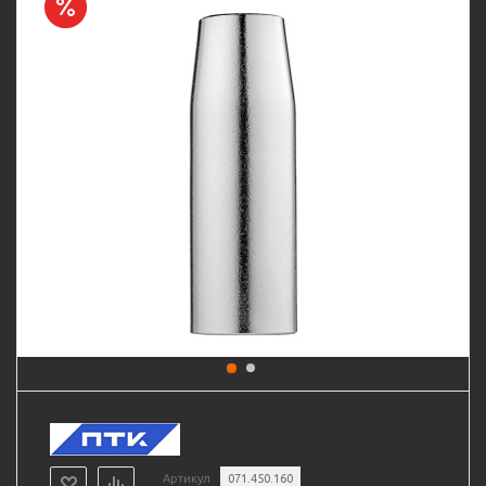
Артикул
071.450.160