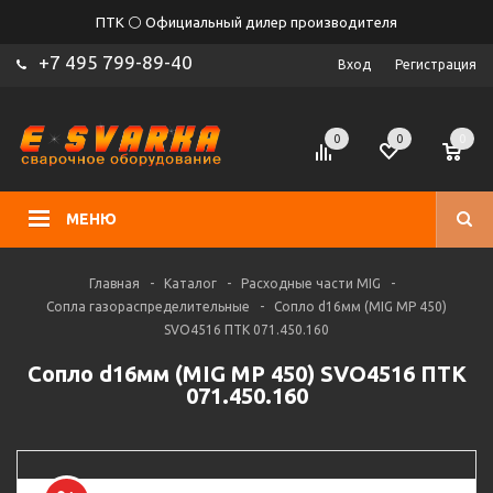
ПТК ⚪ Официальный дилер производителя
+7 495 799-89-40
Вход
Регистрация
0
0
0
МЕНЮ
Главная
-
Каталог
-
Расходные части MIG
-
Сопла газораспределительные
-
Сопло d16мм (MIG MP 450)
SVO4516 ПТК 071.450.160
Сопло d16мм (MIG MP 450) SVO4516 ПТК
071.450.160