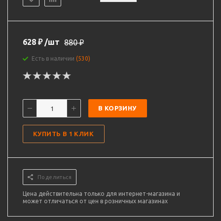
628
₽
/шт
880
₽
Есть в наличии
(530)
В КОРЗИНУ
КУПИТЬ В 1 КЛИК
Поделиться
Цена действительна только для интернет-магазина и
может отличаться от цен в розничных магазинах