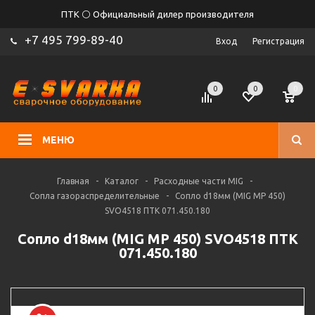
ПТК ⚪ Официальный дилер производителя
+7 495 799-89-40
Вход
Регистрация
0
0
0
МЕНЮ
Главная
-
Каталог
-
Расходные части MIG
-
Сопла газораспределительные
-
Сопло d18мм (MIG MP 450)
SVO4518 ПТК 071.450.180
Сопло d18мм (MIG MP 450) SVO4518 ПТК
071.450.180