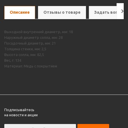
Описание
Отзывы о товаре
Задать вопрос
Выходной внутренний диаметр, мм: 18
Наружный диаметр сопла, мм: 28
Посадочный диаметр, мм: 21
Толщина стенки, мм: 2,5
Высота сопла, мм: 82,5
Вес, г: 134
Материал: Медь с покрытием
Подписывайтесь
на новости и акции