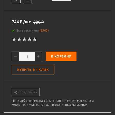
744
₽
/шт
880
₽
Есть в наличии
(2363)
В КОРЗИНУ
КУПИТЬ В 1 КЛИК
Поделиться
Цена действительна только для интернет-магазина и
может отличаться от цен в розничных магазинах