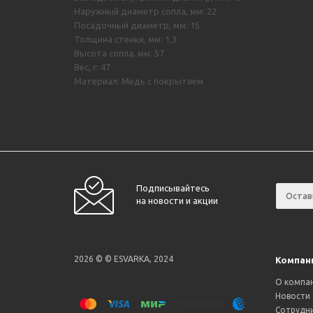
Наружный диаметр сопла, мм: 22
Посадочный диаметр, мм: 15
Толщина стенки, мм: 1,3
Высота сопла, мм: 57
Вес, г: 47
Материал: Медь с покрытием
Подписывайтесь
на новости и акции
2026 © © ESVARKA, 2024
Компан
О компа
Новости
Сотрудн