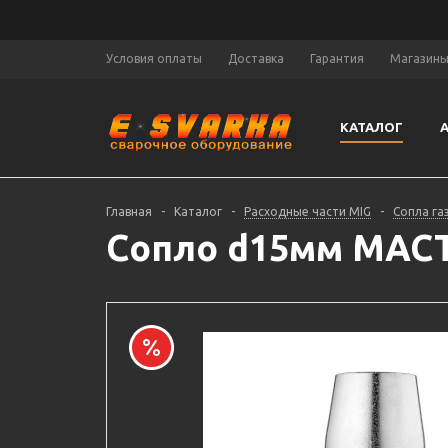
Условия оплаты
Доставка
Гарантия
Магазин
КАТАЛОГ
Главная
-
Каталог
-
Расходные части MIG
-
Сопла га
Сопло d15мм МАСТЕ