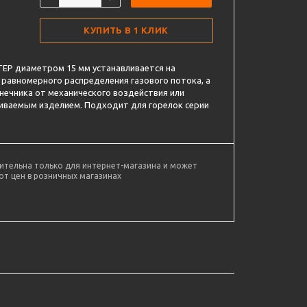
КУПИТЬ В 1 КЛИК
ЕР диаметром 15 мм устанавливается на
 равномерного распределения газового потока, а
нечника от механического воздействия или
риваемым изделием. Подходит для горелок серии
ительна только для интернет-магазина и может
от цен в розничных магазинах