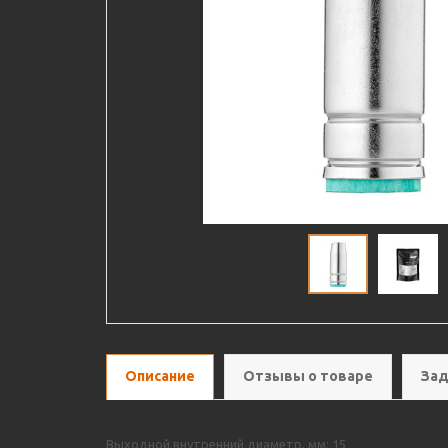
Описание
Отзывы о товаре
Зад
Выходной внутренний диаметр, мм: 15