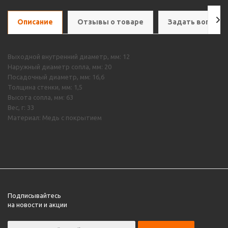
Описание
Отзывы о товаре
Задать вопрос
Выходной внутренний диаметр, мм: 12
Наружный диаметр сопла, мм: 20
Посадочный диаметр, мм: 16,6
Толщина стенки, мм: 1,5
Высота сопла, мм: 63
Вес, г: 33
Материал: Медь с покрытием
Подписывайтесь
на новости и акции